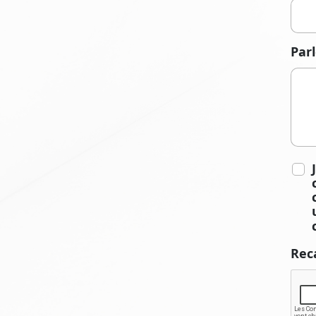
Par
Rec