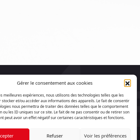
Gérer le consentement aux cookies
s ?
les meilleures expériences, nous utilisons des technologies telles que les
 stocker et/ou accéder aux informations des appareils. Le fait de consentir
ologies nous permettra de traiter des données telles que le comportement
n ou les ID uniques sur ce site. Le fait de ne pas consentir ou de retirer son
 peut avoir un effet négatif sur certaines caractéristiques et fonctions.
-
MENTIONS LÉGALES
CONFIDENTIALITÉ
cepter
Refuser
Voir les préférences