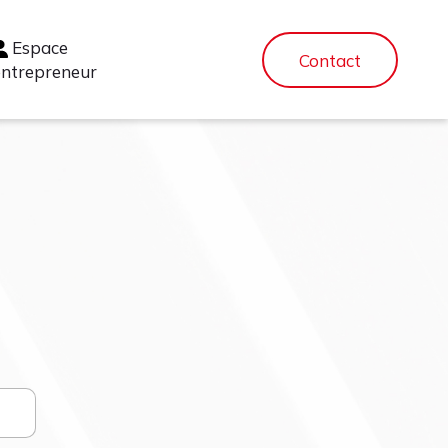
Espace
Contact
entrepreneur