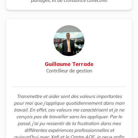
partages, et de croissance collective.
Guillaume Terrade
Contrôleur de gestion
Transmettre et aider sont des valeurs importantes
pour moi que j’applique quotidiennement dans mon
travail. En effet, ces valeurs me caractérisent et je ne
conçois pas de travailler sans les appliquer. Par le
passé, j’ai pu ressentir de la frustration dans mes
différentes expériences professionnelles et
aujourd’hui avec Xefi et le Centre ADE, je peux enfin