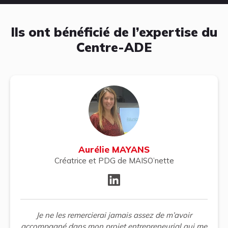
Ils ont bénéficié
de l’
expertise
du
Centre-ADE
Aurélie MAYANS
Créatrice et PDG de MAISO’nette
Je ne les remercierai jamais assez de m’avoir
accompagné dans mon projet entrepreneurial qui me