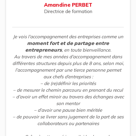
Amandine PERBET
Directrice de formation
Je vois l’accompagnement des entreprises comme un
𝗺𝗼𝗺𝗲𝗻𝘁 𝗳𝗼𝗿𝘁 𝗲𝘁 𝗱𝗲 𝗽𝗮𝗿𝘁𝗮𝗴𝗲 𝗲𝗻𝘁𝗿𝗲
𝗲𝗻𝘁𝗿𝗲𝗽𝗿𝗲𝗻𝗲𝘂𝗿𝘀, en toute bienveillance.
Au travers de mes années d’accompagnement dans
différentes structures depuis plus de 8 ans, selon moi,
l’accompagnement par une tierce personne permet
aux chefs d’entreprises :
– de (re)définir les priorités
– de mesurer le chemin parcouru en prenant du recul
– d’avoir un effet miroir au travers des échanges avec
son mentor
– d’avoir une pause bien méritée
– de pouvoir se livrer sans jugement de la part de ses
collaborateurs ou partenaires